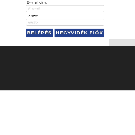
E-mail cím:
Jelszó:
BELÉPÉS
HEGYVIDÉK FIÓK