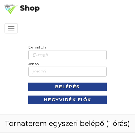
Kezdőlap
Toggle
navigation
E-mail cím:
Jelszó:
BELÉPÉS
HEGYVIDÉK FIÓK
Tornaterem egyszeri belépő (1 órás)