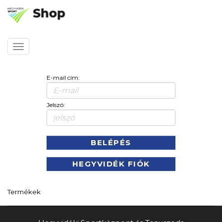
Kezdőlap
Toggle
navigation
E-mail cím:
Jelszó:
BELÉPÉS
HEGYVIDÉK FIÓK
Termékek