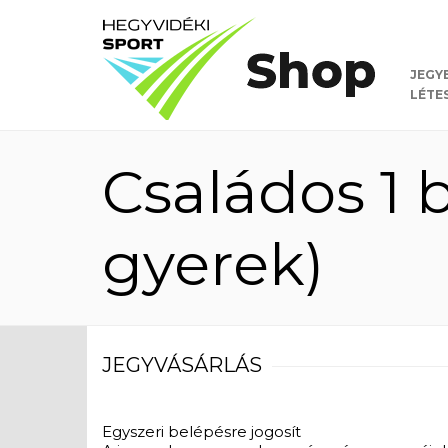
JEGY
LÉTE
Családos 1 b
gyerek)
JEGYVÁSÁRLÁS
Egyszeri belépésre jogosít