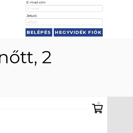
E-mail cím:
Jelszó:
BELÉPÉS
HEGYVIDÉK FIÓK
nőtt, 2
0