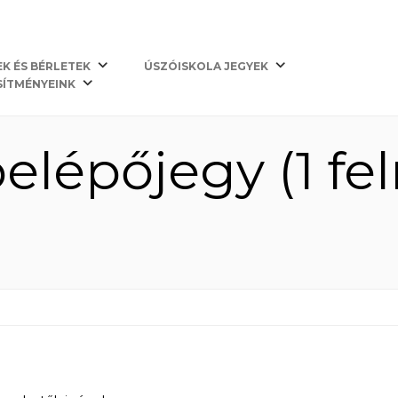
Kezdőlap
EK ÉS BÉRLETEK
ÚSZÓISKOLA JEGYEK
SÍTMÉNYEINK
elépőjegy (1 fel