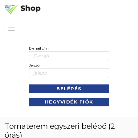
Kezdőlap
Toggle
navigation
E-mail cím:
Jelszó:
BELÉPÉS
HEGYVIDÉK FIÓK
Tornaterem egyszeri belépő (2
órás)