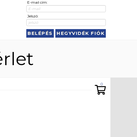
E-mail cím:
Jelszó:
BELÉPÉS
HEGYVIDÉK FIÓK
rlet
0