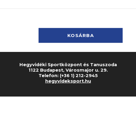
Hegyvidéki Sportközpont és Tanuszoda
1122 Budapest, Városmajor u. 29.
Telefon: (+36 1) 212-2945
hegyvideksport.hu