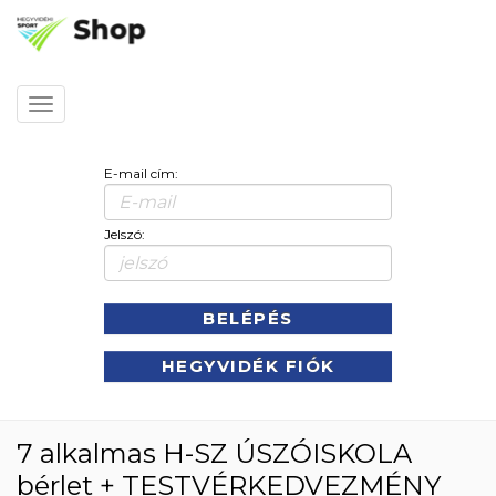
Kezdőlap
Toggle
navigation
E-mail cím:
Jelszó:
BELÉPÉS
HEGYVIDÉK FIÓK
7 alkalmas H-SZ ÚSZÓISKOLA
bérlet + TESTVÉRKEDVEZMÉNY